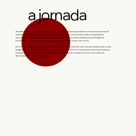
a jornada
Alex Albino é multi-instrumentista, cantor, compositor, ator e apresentador paulista com mais de uma década de
experiência entre a música e as artes cênicas. Seja nos bastidores, como produtor musical, seja gravando e
reproduzindo ao vivo seus diversos projetos musicais, Alex marca sua carreira também pela ecleticidade de
referências, passeando por gêneros como o jazz, o folk, o blues e o pop, entre outros.
Em 2020 o músico revelou ao mundo seu primeiro EP solo e autoral, Mercúrio, que foi co-produzido por ele ao lado
de Billy Bennett, no estúdio The Bomb Shelter (Nashville - EUA). Para 2024 o artista altera suas rotas em direção à
produção de um trabalho inédito, calcado numa sonoridade mais pop e enérgica, feita com o uso criativo de
sintetizadores e baterias eletrônicas.