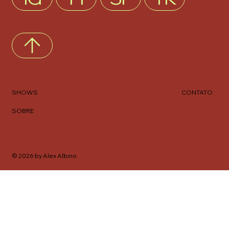
SHOWS
CONTATO
SOBRE
© 2026 by Alex Albino