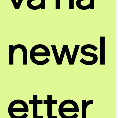
newsl
etter 