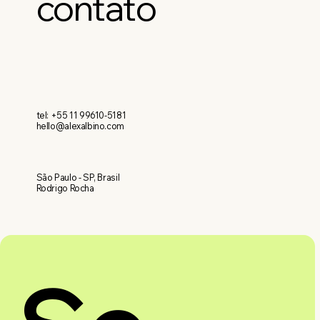
contato
tel: +55 11 99610-5181
hello@alexalbino.com
São Paulo - SP, Brasil
Rodrigo Rocha